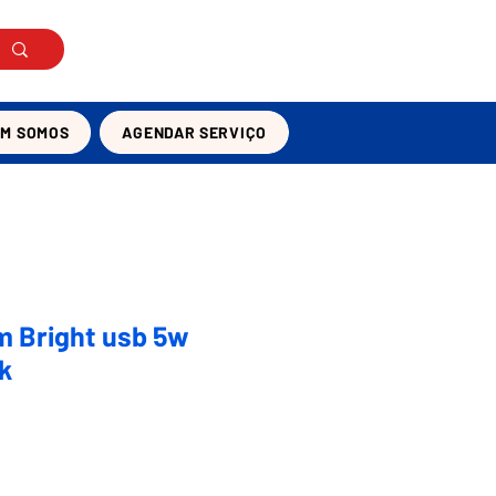
Login
EM SOMOS
AGENDAR SERVIÇO
m Bright usb 5w
k