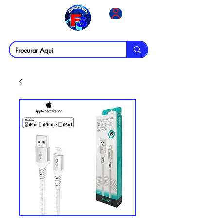
MENU
Login