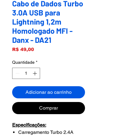
Cabo de Dados Turbo
3.0A USB para
Lightning 1,2m
Homologado MFI -
Danx - DA21
Preço
R$ 49,00
Quantidade
*
Adicionar ao carrinho
Comprar
Especificações:
Carregamento Turbo 2.4A